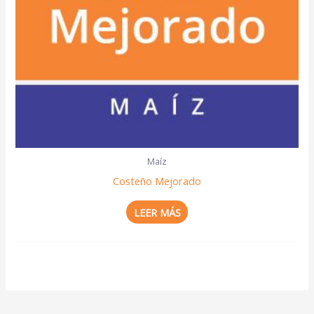
Maíz
Costeño Mejorado
LEER MÁS