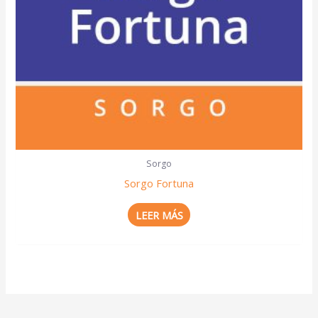
Sorgo
Sorgo Fortuna
LEER MÁS